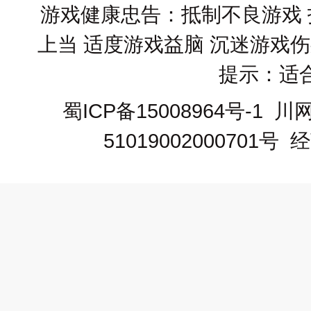
游戏健康忠告：抵制不良游戏 
上当 适度游戏益脑 沉迷游戏
提示：适
蜀ICP备15008964号-1
川网文
51019002000701号
经