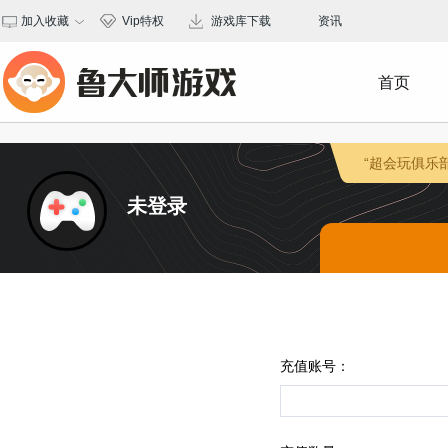
加入收藏
Vip特权
游戏库下载
资讯
保存桌面
首页
“超会玩俱乐
未登录
充值账号：