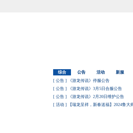
综合
公告
活动
新服
[ 公告 ]
《游龙传说》停服公告
[ 公告 ]
《游龙传说》3月5日合服公告
[ 公告 ]
《游龙传说》2月20日维护公告
[ 活动 ]
【瑞龙呈祥，新春送福】2024鲁大