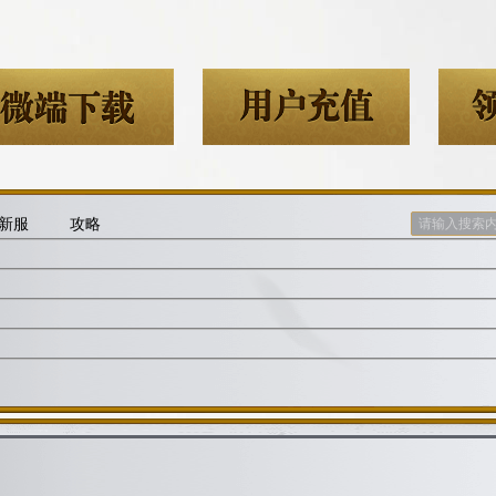
新服
攻略