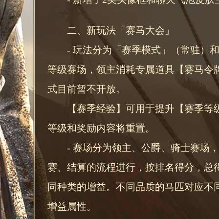
二、新玩法「赛马大会」
- 玩法分为「赛季模式」（常驻）
等级赛场，领主消耗专属道具【赛马令
式目前暂不开放。
【赛季经验】可用于提升【赛季等
等级和奖励内容将重置。
- 赛场分为领主、公爵、骑士赛场
赛、结算的流程进行，按排名得分，总
同种类的增益。不同品质的马匹对应不
增益属性。