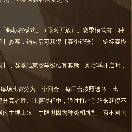
和「锦标赛模式」（限时开放）。赛季模式有三种
牌】参赛，结束后可获得【赛季经验】；锦标赛模
级】，赛季结束按等级结算奖励。新赛季开启时，
，每场比赛分为三个回合，每回合按照选马、比
得分高者胜。比赛过程中，通过打出手牌来获得不
同的手牌上限。手牌也因为种类和牌型，有不同的