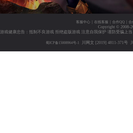
|
|
|
客服中心
在线客服
合作QQ
合
Copyright © 2008-2
游戏健康忠告：抵制不良游戏 拒绝盗版游戏 注意自我保护 谨防受骗上当
川网文 [2019] 4811-371号
川
蜀ICP备15008964号-1