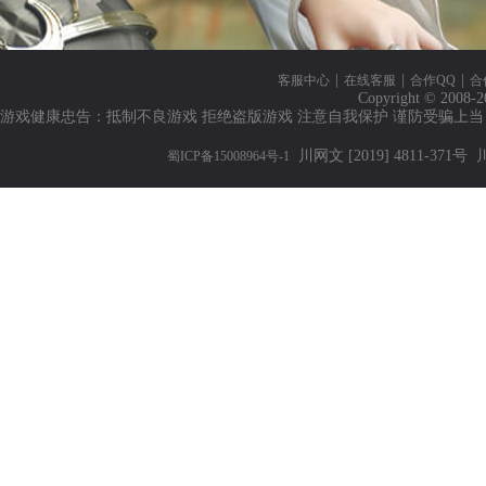
|
|
|
客服中心
在线客服
合作QQ
合
Copyright © 2008-2
游戏健康忠告：抵制不良游戏 拒绝盗版游戏 注意自我保护 谨防受骗上当
川网文 [2019] 4811-371号
川
蜀ICP备15008964号-1