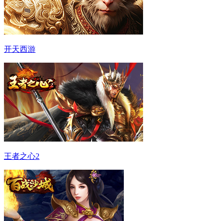
开天西游
王者之心2