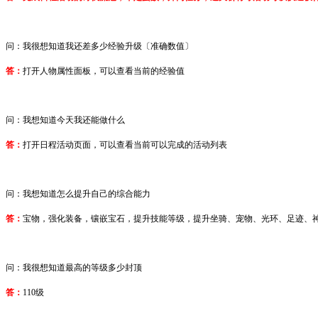
问
：我很想知道我还差多少经验升级〔
准确数值
〕
答：
打开人物属性面板，可以查看当前的经验值
问
：我想知道今天我还能做什么
答：
打开日程活动页面，可以查看当前可以完成的活动列表
问
：我想知道怎么提升自己的综合能力
答：
宝物，
强化装备，镶嵌宝石，提升技能等级，提升坐骑、宠物、光环、足迹、
问
：我很想知道最高的等级多少封顶
答：
1
1
0
级