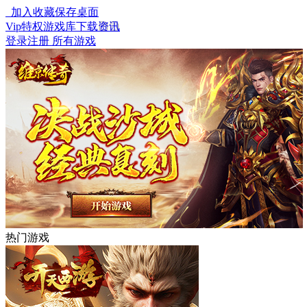
加入收藏
保存桌面
Vip特权
游戏库下载
资讯
登录
注册
所有游戏
热门游戏