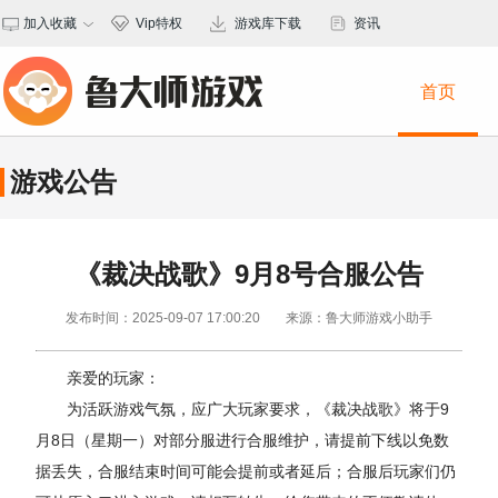
加入收藏
Vip特权
游戏库下载
资讯
保存桌面
首页
游戏公告
《裁决战歌》9月8号合服公告
发布时间：2025-09-07 17:00:20
来源：鲁大师游戏小助手
亲爱的玩家：
为活跃游戏气氛，应广大玩家要求，《裁决战歌》将于9
月8日（星期一）对部分服进行合服维护，请提前下线以免数
据丢失，合服结束时间可能会提前或者延后；合服后玩家们仍