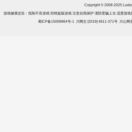
Copyright © 2008-2025
Luda
游戏健康忠告：抵制不良游戏 拒绝盗版游戏 注意自我保护 谨防受骗上当 适度游戏
蜀ICP备15008964号-1
川网文 [2019] 4811-371号
川公网安备