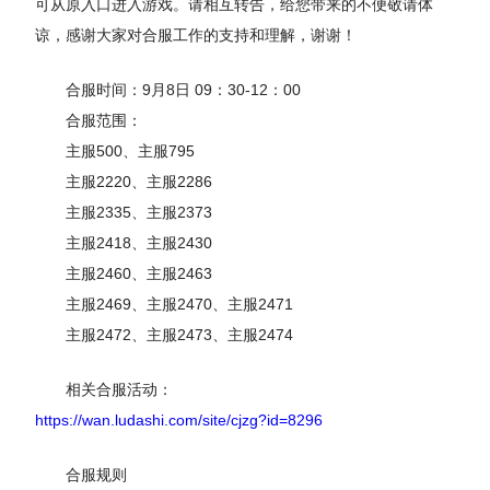
可从原入口进入游戏。请相互转告，给您带来的不便敬请体
谅，感谢大家对合服工作的支持和理解，谢谢！
合服时间：9月8日 09：30-12：00
合服范围：
主服500、主服795
主服2220、主服2286
主服2335、主服2373
主服2418、主服2430
主服2460、主服2463
主服2469、主服2470、主服2471
主服2472、
主服2473、
主服2474
相关合服活动：
https://wan.ludashi.com/site/cjzg?id=8296
合服规则