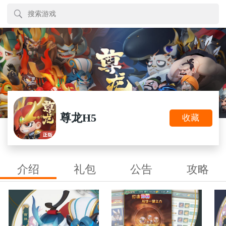
尊龙H5
收藏
介绍
礼包
公告
攻略