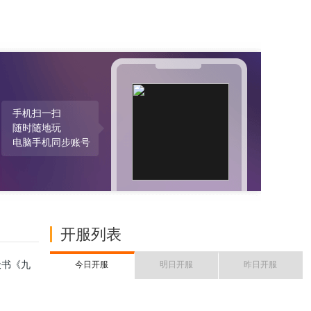
手机扫一扫
随时随地玩
电脑手机同步账号
开服列表
天书《九
今日开服
明日开服
昨日开服