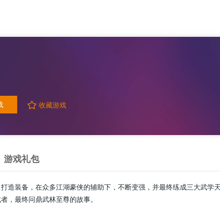
载
收藏游戏
游戏礼包
、打造装备，在众多江湖豪侠的辅助下，不断变强，并最终练成三大武学
成者，最终问鼎武林至尊的故事。