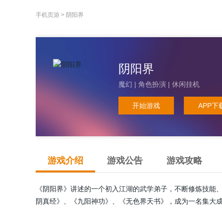
手机页游
>
阴阳界
阴阳界
魔幻 | 角色扮演 | 休闲挂机
开始游戏
APP下
游戏介绍
游戏公告
游戏攻略
《阴阳界》讲述的一个初入江湖的武学弟子，不断修炼技能
阴真经》、《九阳神功》、《无色界天书》，成为一名集大