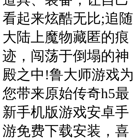
看起来炫酷无比;追随
大陆上魔物藏匿的痕
迹，闯荡于倒塌的神
殿之中!鲁大师游戏为
您带来原始传奇h5最
新手机版游戏安卓手
游免费下载安装，喜