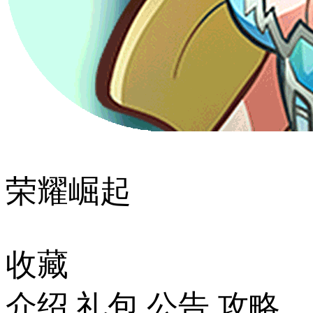
荣耀崛起
收藏
介绍
礼包
公告
攻略