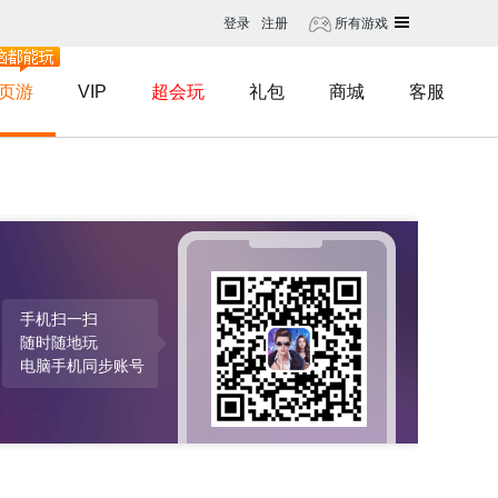
登录
注册
所有游戏
页游
VIP
超会玩
礼包
商城
客服
手机扫一扫
随时随地玩
电脑手机同步账号