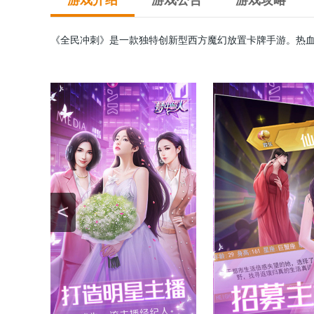
游戏介绍
游戏公告
游戏攻略
《全民冲刺》是一款独特创新型西方魔幻放置卡牌手游。热血
程。你会遇到各种奇怪的际遇，还有无尽的宝藏和危险的怪物
等你来体验。
<