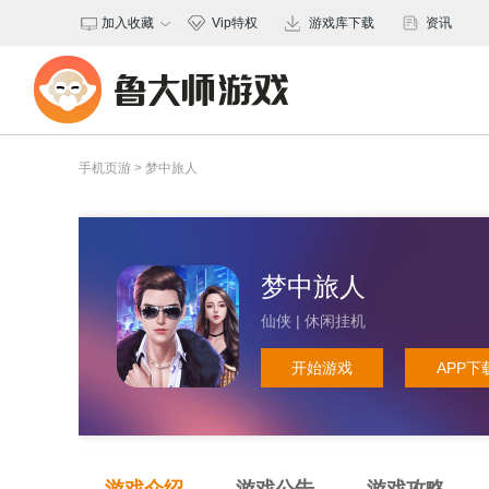
加入收藏
Vip特权
游戏库下载
资讯
保存桌面
手机页游
>
梦中旅人
梦中旅人
仙侠 | 休闲挂机
开始游戏
APP下