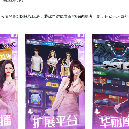
游戏礼包
激情的BOSS挑战玩法，带你走进诡异而神秘的魔法世界，开始一场奇幻
挑战。你既可以选择轻松挂机，也可以一战BOSS获取丰富奖励。神秘的