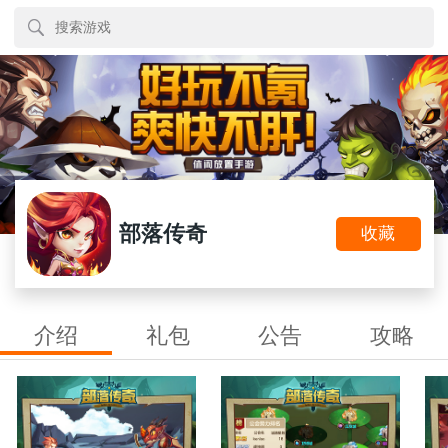
部落传奇
收藏
介绍
礼包
公告
攻略