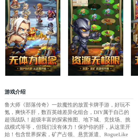
游戏介绍
鲁大师《部落传奇》一款魔性的放置卡牌手游，好玩不
氪，爽快不肝，数百英雄差异化组合，DIY属于自己的
超强战队！超级丰富的探索推图、地下城、竞技场、挑
战模式等等，但我们没有体力！保护你的肝，从这里开
始！包含世界探索，矿产占领、悬赏派遣、RogueLike