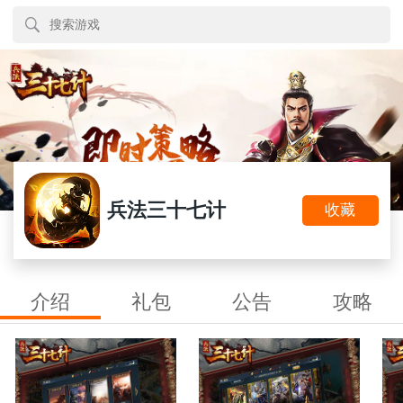
兵法三十七计
收藏
介绍
礼包
公告
攻略