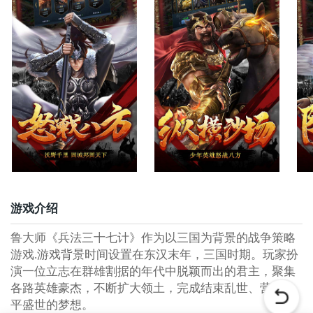
游戏介绍
鲁大师《兵法三十七计》作为以三国为背景的战争策略
游戏.游戏背景时间设置在东汉末年，三国时期。玩家扮
演一位立志在群雄割据的年代中脱颖而出的君主，聚集
各路英雄豪杰，不断扩大领土，完成结束乱世、营造太
平盛世的梦想。