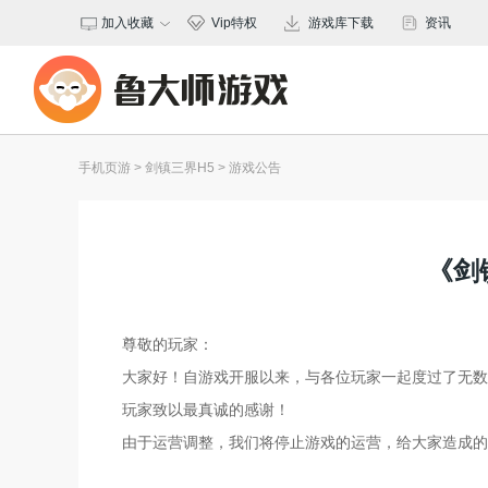
加入收藏
Vip特权
游戏库下载
资讯
保存桌面
手机页游
>
剑镇三界H5
>
游戏公告
《剑
尊敬的玩家：
大家好！自游戏开服以来，与各位玩家一起度过了无数
玩家致以最真诚的感谢！
由于运营调整，我们将停止游戏的运营，给大家造成的