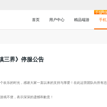
首页
用户中心
精品端游
手机
镇三界》停服公告
个欢乐的时光，感谢大家一直以来的支持与厚爱！在此运营团队向所有忠
游戏不便，表示深深的遗憾和歉意！