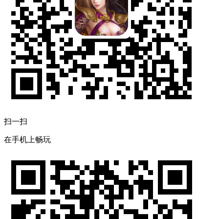
扫一扫
在手机上畅玩