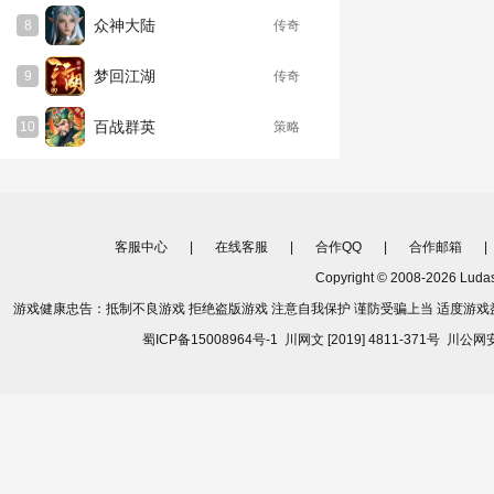
客服中心
|
在线客服
|
合作QQ
|
合作邮箱
|
Copyright © 2008-2026
Luda
游戏健康忠告：抵制不良游戏 拒绝盗版游戏 注意自我保护 谨防受骗上当 适度游戏
蜀ICP备15008964号-1
川网文 [2019] 4811-371号
川公网安备