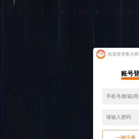
欢迎登录鲁大师
账号
一键注册