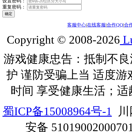
设置密码：
重复密码：
客服中心
|
在线客服
|
合作QQ
|
合
Copyright © 2008-2026
Lu
游戏健康忠告：抵制不良
护 谨防受骗上当 适度游
时间 享受健康生活；适
蜀ICP备15008964号-1
川网
安备 5101900200070